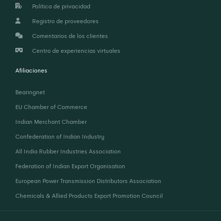
Política de privacidad
Registro de proveedores
Comentarios de los clientes
Centro de experiencias virtuales
Afiliaciones
Bearingnet
EU Chamber of Commerce
Indian Merchant Chamber
Confederation of Indian Industry
All India Rubber Industries Association
Federation of Indian Export Organisation
European Power Transmission Distributors Association
Chemicals & Allied Products Export Promotion Council