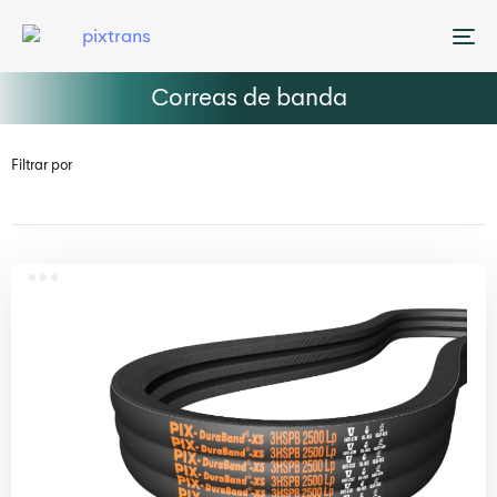
Me
Correas de banda
Filtrar por