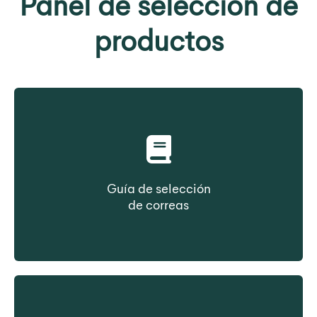
Panel de selección de
productos
Guía de selección
de correas
Seleccione una correa en función del tipo de
construcción