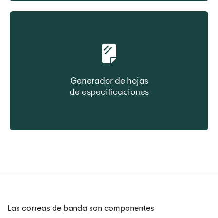
propiedad
Generador de hojas
de especificaciones
Cree la ficha de datos del producto
bajo demanda
Las correas de banda son componentes