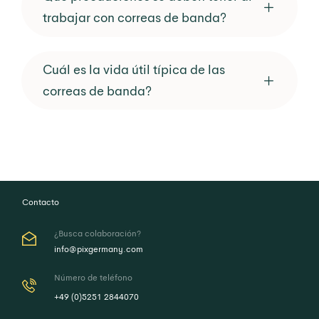
trabajar con correas de banda?
Cuál es la vida útil típica de las
correas de banda?
Contacto
¿Busca colaboración?
info@pixgermany.com
Número de teléfono
+49 (0)5251 2844070