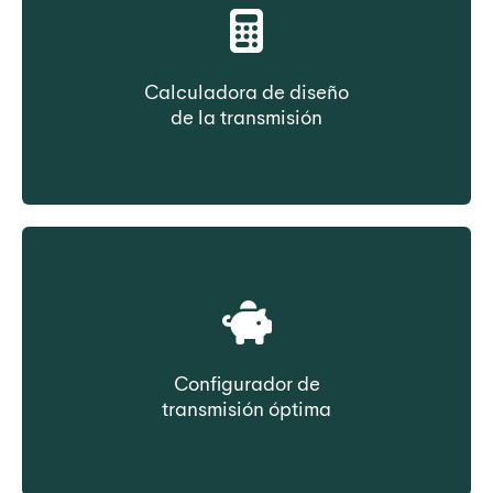
Calculadora de diseño
de la transmisión
Seleccione la correa en función de los datos
de transmisión
Configurador de
transmisión óptima
Seleccione la correa en función del coste de