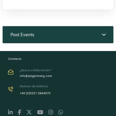
Past Events
Contacto
¿Busca colaboración?
info@pixgermany.com
Número de teléfono
+49 (0)5251 2844070