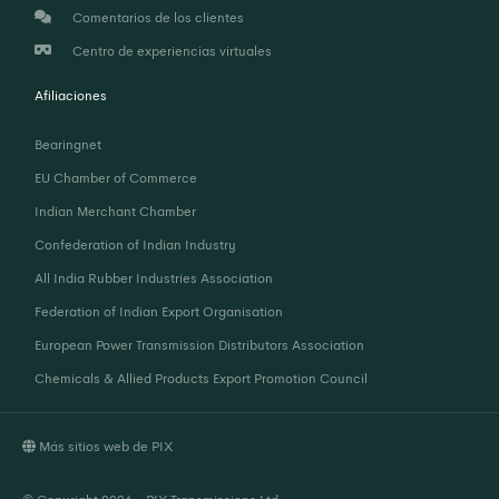
Comentarios de los clientes
Centro de experiencias virtuales
Afiliaciones
Bearingnet
EU Chamber of Commerce
Indian Merchant Chamber
Confederation of Indian Industry
All India Rubber Industries Association
Federation of Indian Export Organisation
European Power Transmission Distributors Association
Chemicals & Allied Products Export Promotion Council
Más sitios web de PIX