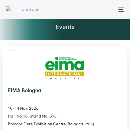
Me
Events
EIMA Bologna
10-14 Nov, 2026
Hall No.18, Stand No. B13
BolognaFiere Exhibition Centre, Bologna, Italy