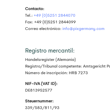
Contacto:
Tel.:
+49 (0)5251 2844070
Fax: +49 (0)5251 2844099
Correo electrónico:
info@pixgermany.com
Registro mercantil:
Handelsregister (Alemania)
Registro/Tribunal competente: Amtsgericht 
Número de inscripción: HRB 7273
NIF-IVA (VAT ID):
DE813952577
Steuernummer:
339/583/811/93