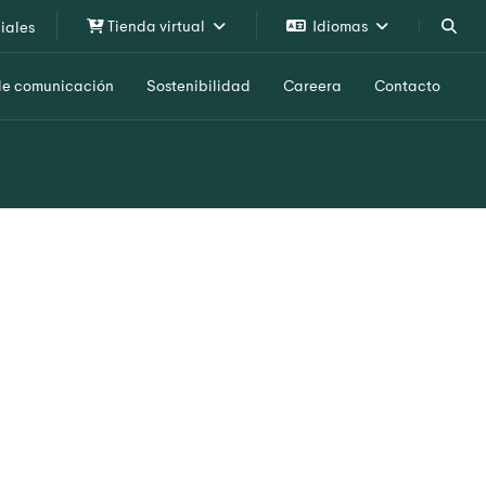
Tienda virtual
Idiomas
iales
de comunicación
Sostenibilidad
Careera
Contacto