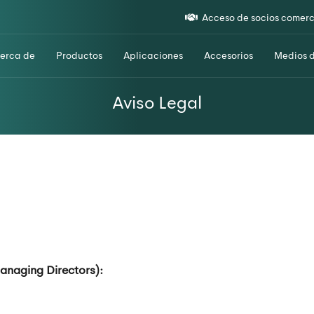
Acceso de socios comerc
erca de
Productos
Aplicaciones
Accesorios
Medios 
Aviso Legal
anaging Directors):