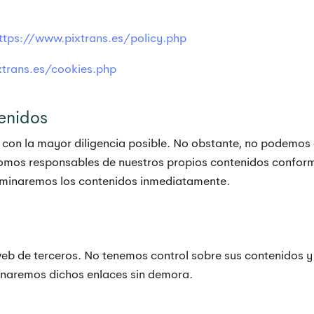
ttps://www.pixtrans.es/policy.php
xtrans.es/cookies.php
enidos
 con la mayor diligencia posible. No obstante, no podemos 
somos responsables de nuestros propios contenidos conform
iminaremos los contenidos inmediatamente.
web de terceros. No tenemos control sobre sus contenidos y
inaremos dichos enlaces sin demora.