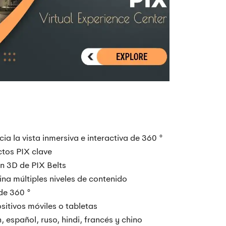
a la vista inmersiva e interactiva de 360 ​​°
ctos PIX clave
n 3D de PIX Belts
na múltiples niveles de contenido
e 360 ​​°
sitivos móviles o tabletas
 español, ruso, hindi, francés y chino