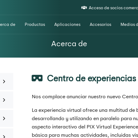
Acceso de socios comerc
erca de
Productos
Aplicaciones
Accesorios
Medios 
Acerca de
Centro de experiencias 
Nos complace anunciar nuestro nuevo Centro 
La experiencia virtual ofrece una multitud de
desarrollando y utilizando en paralelo para n
aspecto interactivo del PIX Virtual Experien
básica para muchas actividades, incluidas vi