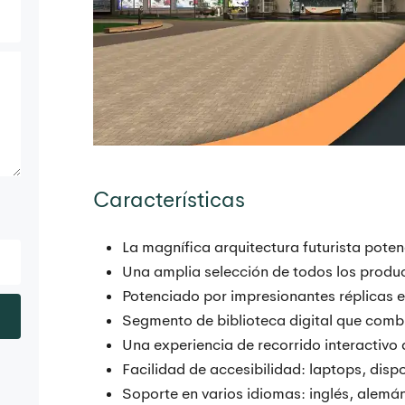
Características
La magnífica arquitectura futurista potenci
Una amplia selección de todos los produ
Potenciado por impresionantes réplicas e
Segmento de biblioteca digital que combi
Una experiencia de recorrido interactivo d
Facilidad de accesibilidad: laptops, dispo
Soporte en varios idiomas: inglés, alemán,