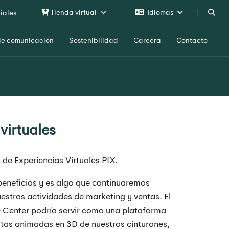
Tienda virtual
Idiomas
iales
de comunicación
Sostenibilidad
Careera
Contacto
virtuales
de Experiencias Virtuales PIX.
 beneficios y es algo que continuaremos
uestras actividades de marketing y ventas. El
ce Center podría servir como una plataforma
stas animadas en 3D de nuestros cinturones,