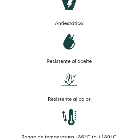
Antiestático
Resistente al aceite
Resistente al calor
Rango de temperatura -35°C to +130°C