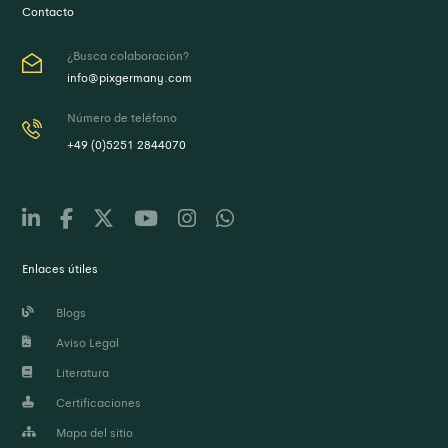
Contacto
¿Busca colaboración?
info@pixgermany.com
Número de teléfono
+49 (0)5251 2844070
Enlaces útiles
Blogs
Aviso Legal
Literatura
Certificaciones
Mapa del sitio