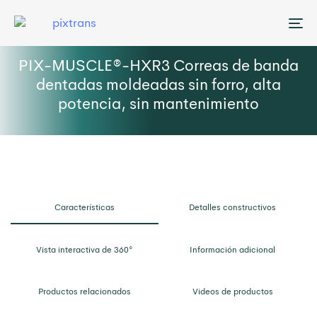
Me
PIX-MUSCLE®-HXR3 Correas de banda
dentadas moldeadas sin forro, alta
potencia, sin mantenimiento
Características
Detalles constructivos
Vista interactiva de 360°
Información adicional
Productos relacionados
Videos de productos