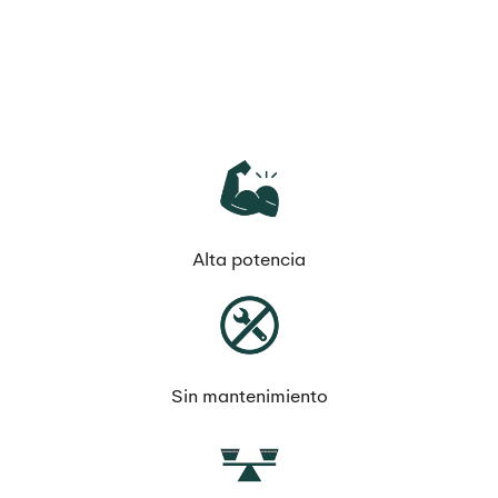
Alta potencia
Sin mantenimiento