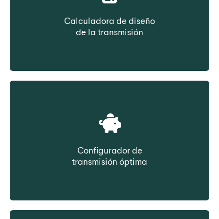
Calculadora de diseño
de la transmisión
Seleccione la correa en función de los datos
de transmisión
Configurador de
transmisión óptima
Seleccione la correa en función del coste de
propiedad