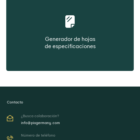
Generador de hojas
de especificaciones
Cree la ficha de datos del producto
bajo demanda
Contacto
¿Busca colaboración?
info@pixgermany.com
Número de teléfono