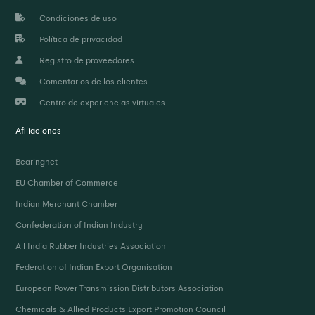
Condiciones de uso
Política de privacidad
Registro de proveedores
Comentarios de los clientes
Centro de experiencias virtuales
Afiliaciones
Bearingnet
EU Chamber of Commerce
Indian Merchant Chamber
Confederation of Indian Industry
All India Rubber Industries Association
Federation of Indian Export Organisation
European Power Transmission Distributors Association
Chemicals & Allied Products Export Promotion Council