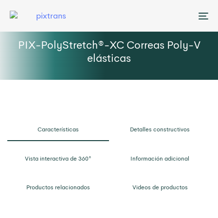
Me
PIX-PolyStretch®-XC Correas Poly-V
elásticas
Características
Detalles constructivos
Vista interactiva de 360°
Información adicional
Productos relacionados
Videos de productos