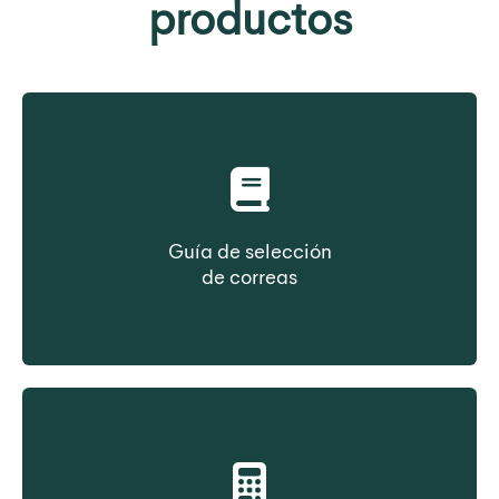
productos
Guía de selección
de correas
Seleccione una correa en función del tipo de
construcción