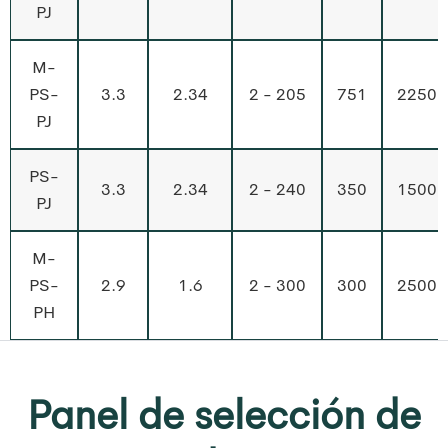
PJ
M-
PS-
3.3
2.34
2 - 205
751
2250
PJ
PS-
3.3
2.34
2 - 240
350
1500
PJ
M-
PS-
2.9
1.6
2 - 300
300
2500
PH
Panel de selección de