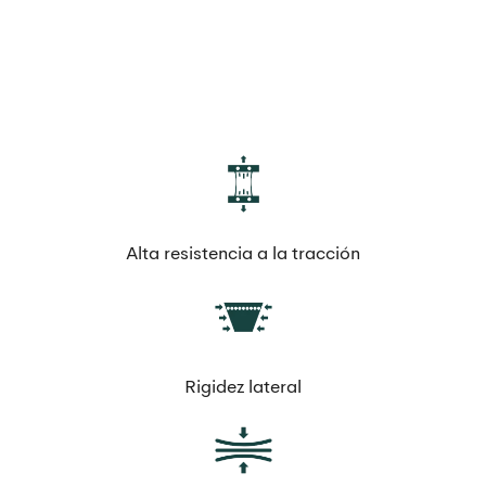
Alta resistencia a la tracción
Rigidez lateral