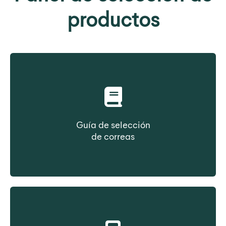
productos
Guía de selección
de correas
Seleccione una correa en función del tipo de
construcción