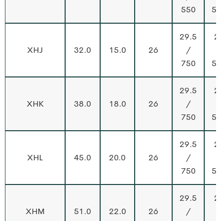
550
5
29.5
2
XHJ
32.0
15.0
26
/
750
5
29.5
2
XHK
38.0
18.0
26
/
750
5
29.5
2
XHL
45.0
20.0
26
/
750
5
29.5
2
XHM
51.0
22.0
26
/