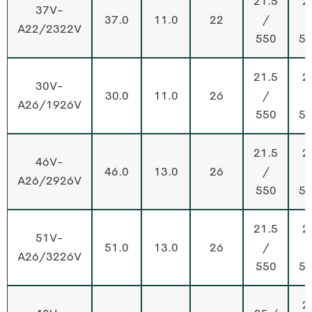
21.5
2
37V-
37.0
11.0
22
/
A22/2322V
550
5
21.5
2
30V-
30.0
11.0
26
/
A26/1926V
550
5
21.5
2
46V-
46.0
13.0
26
/
A26/2926V
550
5
21.5
2
51V-
51.0
13.0
26
/
A26/3226V
550
5
2