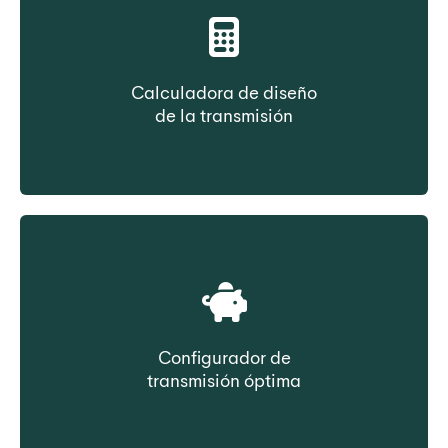
Calculadora de diseño
de la transmisión
Seleccione la correa en función de los datos
de transmisión
Configurador de
transmisión óptima
Seleccione la correa en función del coste de