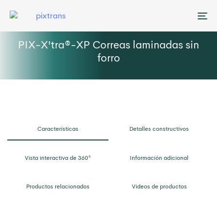
Me
PIX-X'tra®-XP Correas laminadas sin
forro
Características
Detalles constructivos
Vista interactiva de 360°
Información adicional
Productos relacionados
Videos de productos