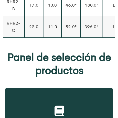
RHR2-
17.0
10.0
46.0"
180.0"
Lp
B
RHR2-
22.0
11.0
52.0"
396.0"
Lp
C
Panel de selección de
productos