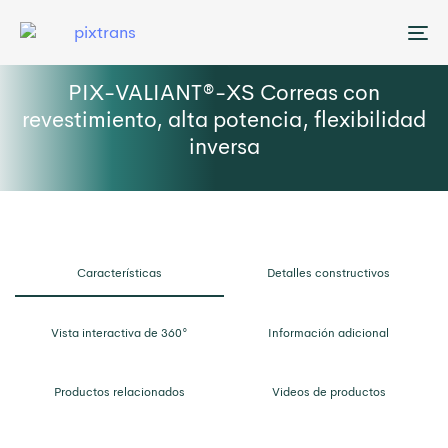
Me
PIX-VALIANT®-XS Correas con
revestimiento, alta potencia, flexibilidad
inversa
Características
Detalles constructivos
Vista interactiva de 360°
Información adicional
Productos relacionados
Videos de productos