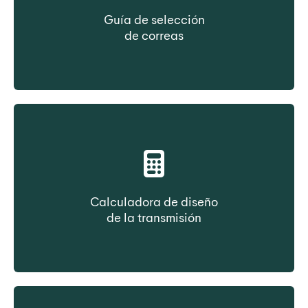
Guía de selección
de correas
Seleccione una correa en función del tipo de
construcción
Calculadora de diseño
de la transmisión
Seleccione la correa en función de los datos
de transmisión