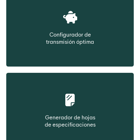
Configurador de
transmisión óptima
Seleccione la correa en función del coste de
propiedad
Generador de hojas
de especificaciones