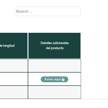
Detalles adicionales
e longitud
del producto
Pulse aquí