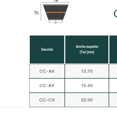
Ancho superior
Sección
(Tw) (mm)
CC-AX
12.70
CC-BX
15.50
CC-CX
22.00