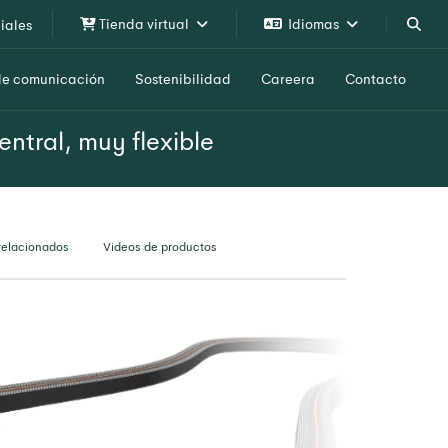
Tienda virtual
Idiomas
iales
de comunicación
Sostenibilidad
Careera
Contacto
ntral, muy flexible
relacionados
Videos de productos