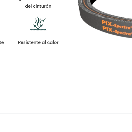
del cinturón
te
Resistente al calor