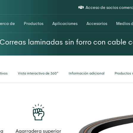
Acceso de socios comerc
erca de
Productos
Aplicaciones
Accesorios
Medios 
rreas laminadas sin forro con cable ce
tivos
Vista interactiva de 360°
Información adicional
Productos 
ma
Agarradera superior