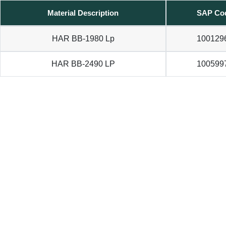
Material Description
SAP Co
HAR BB-1980 Lp
100129
HAR BB-2490 LP
100599